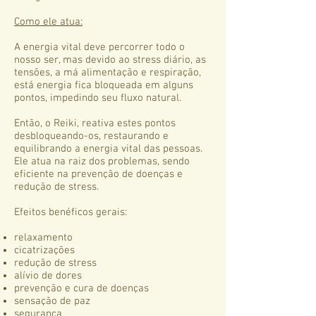
Como ele atua:
A energia vital deve percorrer todo o
nosso ser, mas devido ao stress diário, as
tensões, a má alimentação e respiração,
está energia fica bloqueada em alguns
pontos, impedindo seu fluxo natural.
Então, o Reiki, reativa estes pontos
desbloqueando-os, restaurando e
equilibrando a energia vital das pessoas.
Ele atua na raiz dos problemas, sendo
eficiente na prevenção de doenças e
redução de stress.
Efeitos benéficos gerais:
relaxamento
cicatrizações
redução de stress
alívio de dores
prevenção e cura de doenças
sensação de paz
segurança